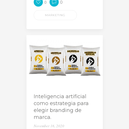
0
0
MARKETING
Inteligencia artificial
como estrategia para
elegir branding de
marca.
November 16, 2020