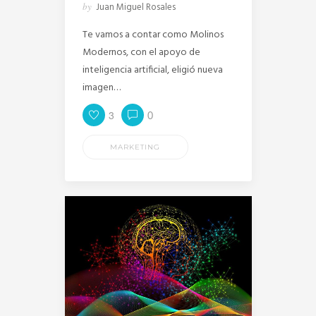
by
Juan Miguel Rosales
Te vamos a contar como Molinos
Modernos, con el apoyo de
inteligencia artificial, eligió nueva
imagen…
3
0
MARKETING