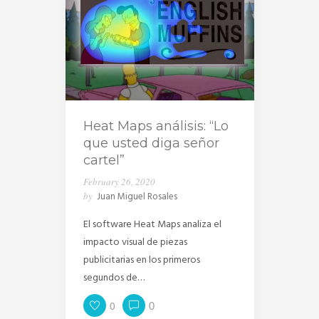
Heat Maps análisis: “Lo
que usted diga señor
cartel”
February 26, 2020
by
Juan Miguel Rosales
El software Heat Maps analiza el
impacto visual de piezas
publicitarias en los primeros
segundos de…
0
0