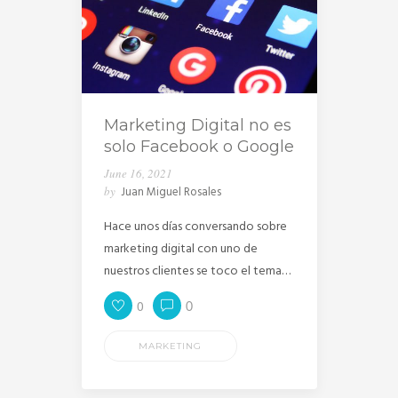
Marketing Digital no es
solo Facebook o Google
June 16, 2021
by
Juan Miguel Rosales
Hace unos días conversando sobre
marketing digital con uno de
nuestros clientes se toco el tema…
0
0
MARKETING