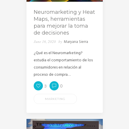
Neuromarketing y Heat
Maps, herramientas
para mejorar la toma
de decisiones
June 16, 2020
by
Maryana Sierra
¿Qué es el Neuromarketing?
estudia el comportamiento de los
consumidores en relación al
proceso de compra…
3
0
MARKETING